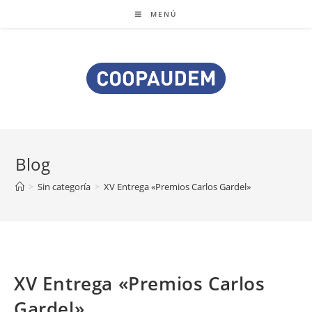
MENÚ
Blog
>
Sin categoría
>
XV Entrega «Premios Carlos Gardel»
XV Entrega «Premios Carlos
Gardel»