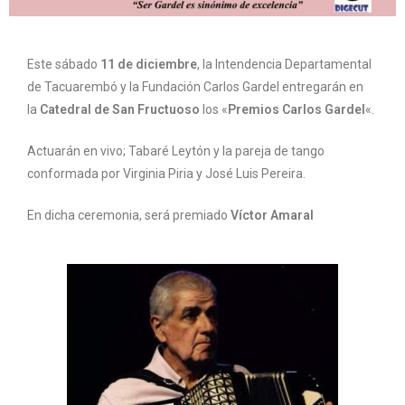
Este sábado
11 de diciembre
, la Intendencia Departamental
de Tacuarembó y la Fundación Carlos Gardel entregarán en
la
Catedral de San Fructuoso
los «
Premios Carlos Gardel
«.
Actuarán en vivo; Tabaré Leytón y la pareja de tango
conformada por Virginia Piria y José Luis Pereira.
En dicha ceremonia, será premiado
Víctor Amaral