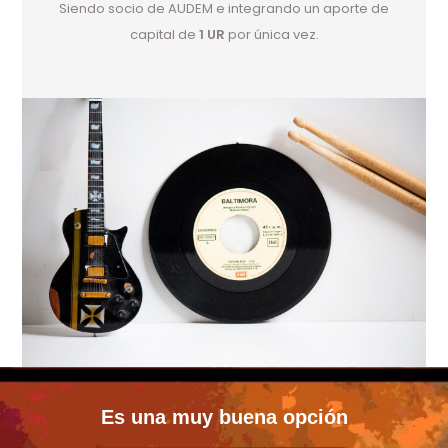
Siendo socio de AUDEM e integrando un aporte de
capital de
1 UR
por única vez.
Es una muy buena opción