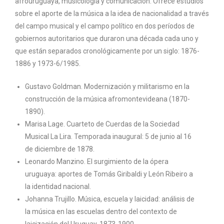
afrouruguaya, musicología y comunicación. Ofrece estudios
sobre el aporte de la música a la idea de nacionalidad a través
del campo musical y el campo político en dos períodos de
gobiernos autoritarios que duraron una década cada uno y
que están separados cronológicamente por un siglo: 1876-
1886 y 1973-6/1985.
Gustavo Goldman. Modernización y militarismo en la
construcción de la música afromontevideana (1870-
1890).
Marisa Lage. Cuarteto de Cuerdas de la Sociedad
Musical La Lira. Temporada inaugural: 5 de junio al 16
de diciembre de 1878.
Leonardo Manzino. El surgimiento de la ópera
uruguaya: aportes de Tomás Giribaldi y León Ribeiro a
la identidad nacional.
Johanna Trujillo. Música, escuela y laicidad: análisis de
la música en las escuelas dentro del contexto de