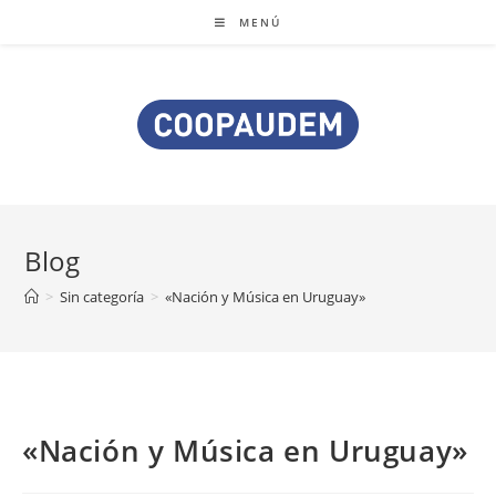
MENÚ
Blog
>
Sin categoría
>
«Nación y Música en Uruguay»
«Nación y Música en Uruguay»