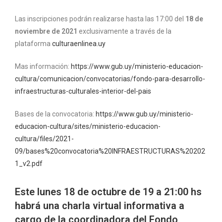
Las inscripciones podrán realizarse hasta las 17:00 del
18 de
noviembre de 2021
exclusivamente a través de la
plataforma
culturaenlinea.uy
Mas información:
https://www.gub.uy/ministerio-educacion-
cultura/comunicacion/convocatorias/fondo-para-desarrollo-
infraestructuras-culturales-interior-del-pais
Bases de la convocatoria:
https://www.gub.uy/ministerio-
educacion-cultura/sites/ministerio-educacion-
cultura/files/2021-
09/bases%20convocatoria%20INFRAESTRUCTURAS%20202
1_v2.pdf
Este lunes 18 de octubre de 19 a 21:00 hs
habrá una charla virtual informativa a
cargo de la coordinadora del Fondo