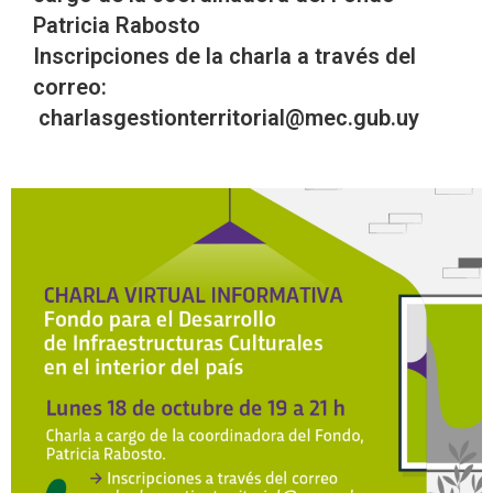
Patricia Rabosto
Inscripciones de la charla a través del
correo:
charlasgestionterritorial@mec.gub.uy