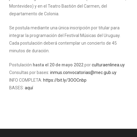
Montevideo) y en el Teatro Bastión del Carmen, del
departamento de Colonia.
Se postula mediante una única inscripción por titular para
integrar la programación del Festival Músicas del Uruguay.
Cada postulación deberá contemplar un concierto de 45
minutos de duración.
Postulación
hasta el 20 de mayo 2022
por
culturaenlinea.uy
Consultas por bases:
inmus.convocatorias@mec.gub.uy
INFO COMPLETA:
https://bit.ly/3OOCnbp
BASES:
aquí