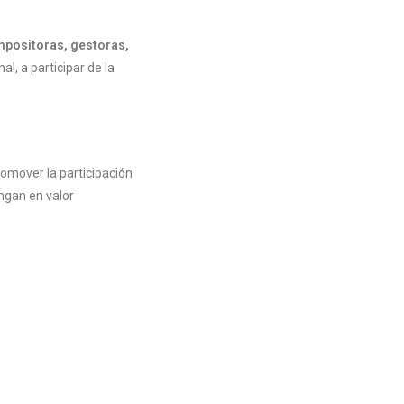
positoras, gestoras,
al, a participar de la
romover la participación
ongan en valor