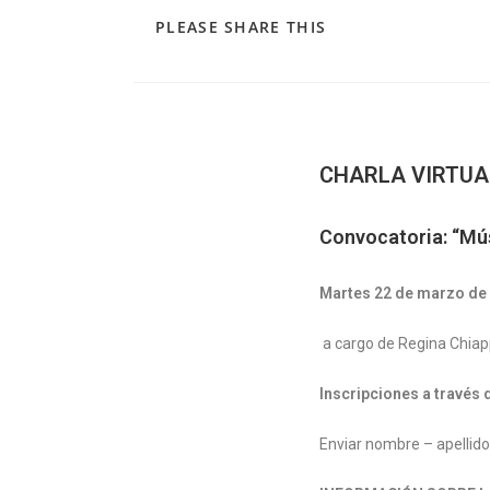
PLEASE SHARE THIS
CHARLA VIRTUA
Convocatoria: “Mús
Martes 22 de marzo de 
a cargo de Regina Chiap
Inscripciones a través 
Enviar nombre – apellid