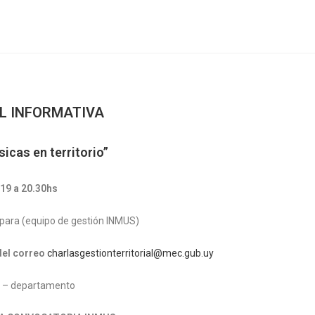
L INFORMATIVA
icas en territorio”
19 a 20.30hs
para (equipo de gestión INMUS)
del correo
charlasgestionterritorial@mec.gub.uy
o – departamento