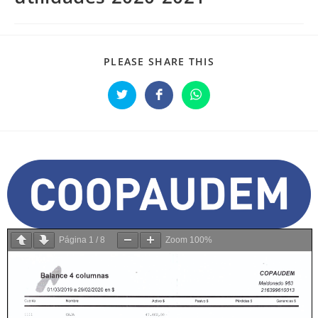
PLEASE SHARE THIS
Página
1
/
8
Zoom
100%