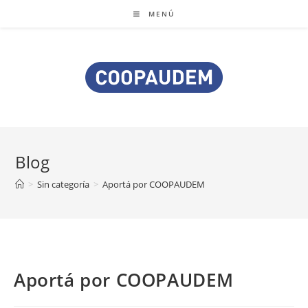
MENÚ
Blog
>
Sin categoría
>
Aportá por COOPAUDEM
Aportá por COOPAUDEM