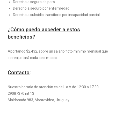
Derecho a seguro de paro
Derecho a seguro por enfermedad
Derecho a subsidio transitorio por incapacidad parcial
¿Cómo puedo acceder a estos
beneficios?
Aportando $2.432, sobre un salario ficto mínimo mensual que
se reajustará cada seis meses.
Contacto
:
Nuestro horario de atención es de L a V de 12:30 a 17:30
29087370 int 13
Maldonado 983, Montevideo, Uruguay